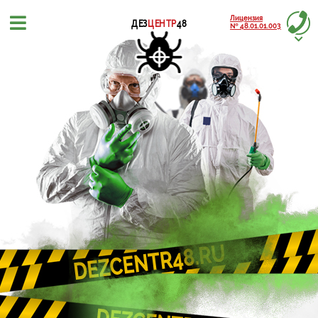
Лицензия
ДЕЗ
ЦЕНТР
48
№ 48.01.01.003